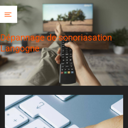
Panneau de gestion des cookies
Dépannage de sonoriasation
Langogne