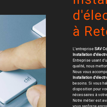
d'él
à Re
L’entreprise
SAV Co
Installation d'élec
Entreprise usant d’
qualité, nous metto
Nous vous accompag
Installation d'élec
besoins. Si vous ha
disposition pour v
nécessaires à votre
Notre métier est av
vous renforce encor