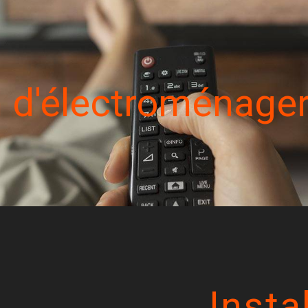
on d'électroménage
Insta