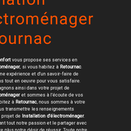
ectroménager
tournac
nfort
vous propose ses services en
troménager
, si vous habitez à
Retournac
.
une expérience et d’un savoir-faire de
ns tout en oeuvre pour vous satisfaire.
nons ainsi dans votre projet de
troménager
et sommes à l’écoute de vos
bitez à
Retournac
, nous sommes à votre
ous transmettre les renseignements
 projet de
Installation d'électroménager
.
ant tout notre passion et le partager avec
e plus notre désir de réussir. Toute notre