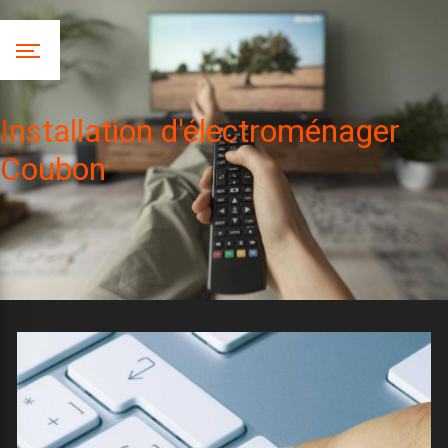
Panneau de gestion des cookies
Installation d'électroménager
Coubon