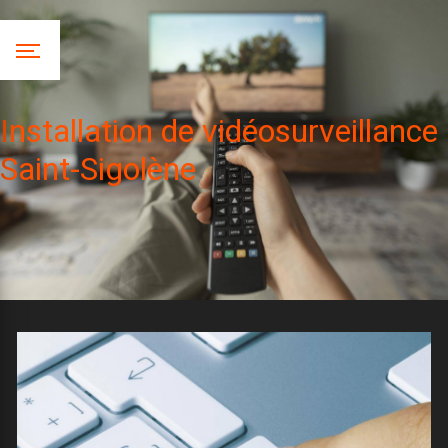
Panneau de gestion des cookies
Installation de vidéosurveillance
Saint-Sigolène