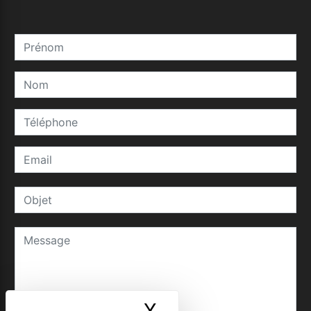
X
Masquer le ban